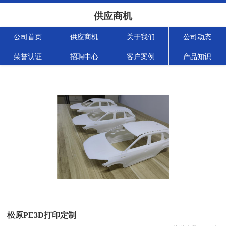
供应商机
公司首页
供应商机
关于我们
公司动态
荣誉认证
招聘中心
客户案例
产品知识
松原PE3D打印定制