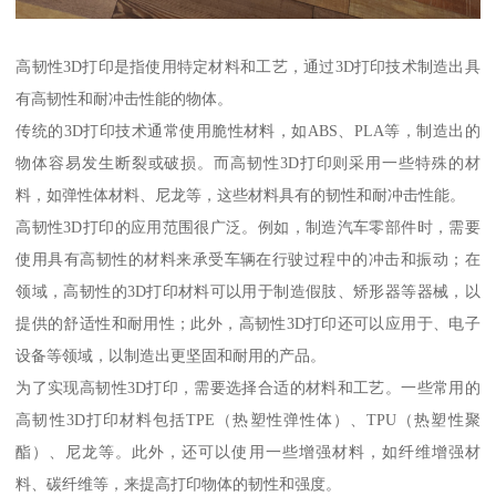
高韧性3D打印是指使用特定材料和工艺，通过3D打印技术制造出具
有高韧性和耐冲击性能的物体。
传统的3D打印技术通常使用脆性材料，如ABS、PLA等，制造出的
物体容易发生断裂或破损。而高韧性3D打印则采用一些特殊的材
料，如弹性体材料、尼龙等，这些材料具有的韧性和耐冲击性能。
高韧性3D打印的应用范围很广泛。例如，制造汽车零部件时，需要
使用具有高韧性的材料来承受车辆在行驶过程中的冲击和振动；在
领域，高韧性的3D打印材料可以用于制造假肢、矫形器等器械，以
提供的舒适性和耐用性；此外，高韧性3D打印还可以应用于、电子
设备等领域，以制造出更坚固和耐用的产品。
为了实现高韧性3D打印，需要选择合适的材料和工艺。一些常用的
高韧性3D打印材料包括TPE（热塑性弹性体）、TPU（热塑性聚
酯）、尼龙等。此外，还可以使用一些增强材料，如纤维增强材
料、碳纤维等，来提高打印物体的韧性和强度。