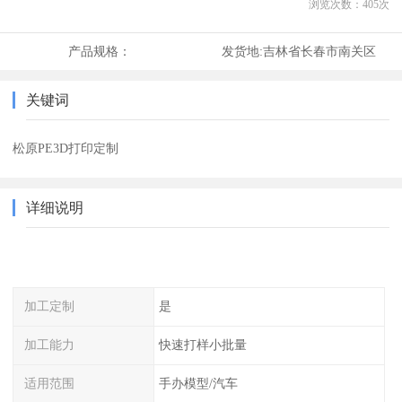
浏览次数：
405
次
产品规格：
发货地:
吉林省长春市南关区
关键词
松原PE3D打印定制
详细说明
加工定制
是
加工能力
快速打样小批量
适用范围
手办模型/汽车