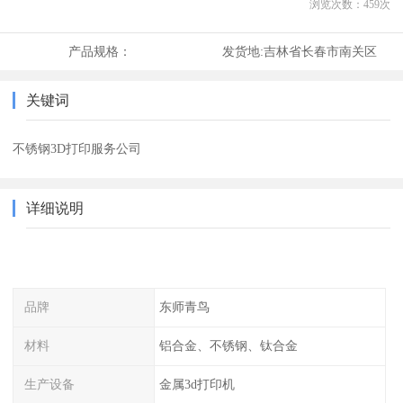
浏览次数：
459
次
产品规格：
发货地:
吉林省长春市南关区
关键词
不锈钢3D打印服务公司
详细说明
品牌
东师青鸟
材料
铝合金、不锈钢、钛合金
生产设备
金属3d打印机