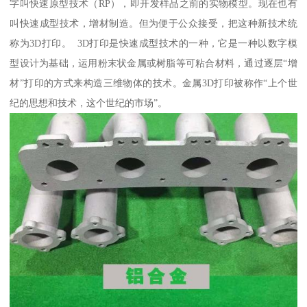
字叫快速原型技术（RP），即开发样品之前的实物模型。现在也有
叫快速成型技术，增材制造。但为便于公众接受，把这种新技术统
称为3D打印。 3D打印是快速成型技术的一种，它是一种以数字模
型设计为基础，运用粉末状金属或树脂等可粘合材料，通过逐层“增
材”打印的方式来构造三维物体的技术。金属3D打印被称作“上个世
纪的思想和技术，这个世纪的市场”。