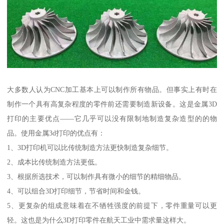
大多数人认为CNC加工基本上可以制作所有物品。但事实上有时在
制作一个具有高复杂程度的零件前还需要制造新设备。这是金属3D
打印的主要优点——它几乎可以没有限制地制造复杂造型的的物
品。使用金属3d打印的优点有：
1、3D打印机可以比传统制造方法更快制造复杂细节。
2、成本比传统制造方法更低。
3、根据所选技术，可以制作具有微小的细节的精细物品。
4、可以组合3D打印细节，节省时间和金钱。
5、更复杂的组成意味着在不牺牲强度的前提下，零件重量可以更
轻。这也是为什么3D打印零件在航天工业中需求量这样大。