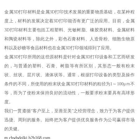
金属3D打印材料是金属3D打印技术发展的重要物质基础，在某种程
度上，材料的发展决定着3D打印能否有更广泛的应用。目前，金属
3D打印材料主要包括工程塑料、光敏树脂、橡胶类材料、金属材料
和陶瓷材料等，除此之外，彩色石膏材料、人造骨粉、细胞生物原
料以及砂糖等食品材料也在金属3D打印领域得到了应用。
金属3D打印所用的这些原材料是针对金属3D打印设备和工艺而研发
的，与普通的塑料、石膏、树脂等有所区别，其形态一般有粉末
状、丝状、层片状、液体状等。通常，根据打印设备的类型及操作
条件的不同，所使用的粉末状金属3D打印材料的粒径为1～100μｍ不
等，而为了使粉末保持良好的流动性，一般要求粉末要具有高球形
度。
我们一贯遵循“客户至上，至善至美”之经营理念，致力于为客户提供
迅捷、周到的服务。始终把为客户提供优良服务作为公司赢得市场
的关健。
m.chsdsdqlkj.b2b168.com