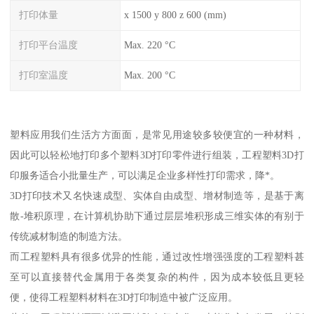
打印体量
x 1500 y 800 z 600 (mm)
打印平台温度
Max. 220 °C
打印室温度
Max. 200 °C
塑料应用我们生活方方面面，是常见用途较多较便宜的一种材料，
因此可以轻松地打印多个塑料3D打印零件进行组装，工程塑料3D打
印服务适合小批量生产，可以满足企业多样性打印需求，降*。
3D打印技术又名快速成型、实体自由成型、增材制造等，是基于离
散-堆积原理，在计算机协助下通过层层堆积形成三维实体的有别于
传统减材制造的制造方法。
而工程塑料具有很多优异的性能，通过改性增强强度的工程塑料甚
至可以直接替代金属用于各类复杂的构件，因为成本较低且更轻
便，使得工程塑料材料在3D打印制造中被广泛应用。