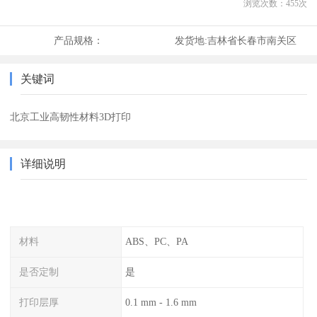
浏览次数：
455
次
产品规格：
发货地:
吉林省长春市南关区
关键词
北京工业高韧性材料3D打印
详细说明
材料
ABS、PC、PA
是否定制
是
打印层厚
0.1 mm - 1.6 mm