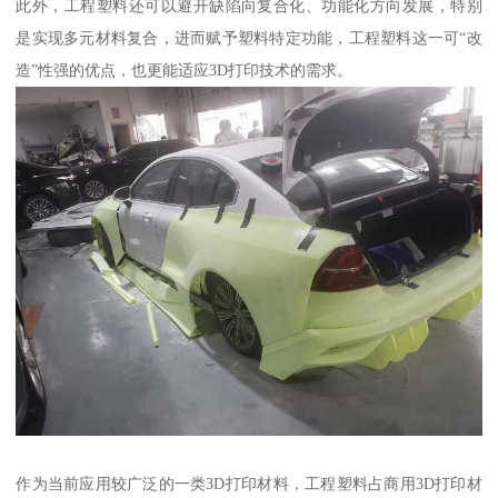
此外，工程塑料还可以避开缺陷向复合化、功能化方向发展，特别
是实现多元材料复合，进而赋予塑料特定功能，工程塑料这一可“改
造”性强的优点，也更能适应3D打印技术的需求。
作为当前应用较广泛的一类3D打印材料，工程塑料占商用3D打印材