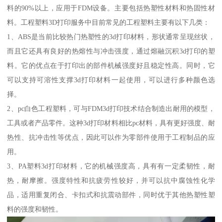
料的90%以上，应用于FDM设备。主要包括热塑性材料和热固性材
料。工程塑料3D打印服务中目前常见的工程塑料主要有以下几类：
1、ABS是当前比较热门热塑性的3d打印材料，形状通常呈现丝状，
而且它还具有良好的热熔性与冲击强度，通过熔融沉积3d打印的塑
料。它的优点在于打印出的部件机械强度好且稳定性高。同时，它
可以支持可溶性支撑3d打印材料一起使用，可以进行多种颜色选
择。
2、pc白色工程塑料，可与FDM3d打印技术结合制造出耐用的模型，
工具或者产品零件。这种3d打印材料相比pc材料，具有更好强度、耐
热性、抗冲击性等优点，因此可以作为零部件使用于工程制品的应
用。
3、PA塑料3d打印材料，它的机械强度高，具有有一定柔韧性，耐
热，耐摩擦。强度特性和抗疲劳性较好，并可以抗中腐蚀性化学
品，适用重复闭合、卡扣式和抗震动部件，同时优于其他热塑性塑
料的强度和韧性。