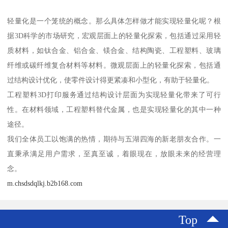
轻量化是一个笼统的概念。那么具体怎样做才能实现轻量化呢？根
据3D科学的市场研究，宏观层面上的轻量化探索，包括通过采用轻
质材料，如钛合金、铝合金、镁合金、结构陶瓷、工程塑料、玻璃
纤维或碳纤维复合材料等材料。微观层面上的轻量化探索，包括通
过结构设计优化，使零件设计得更紧凑和小型化，有助于轻量化。
工程塑料3D打印服务通过结构设计层面为实现轻量化带来了可行
性。在材料领域，工程塑料替代金属，也是实现轻量化的其中一种
途径。
我们全体员工以饱满的热情，期待与五湖四海的新老朋友合作。一
直秉承满足用户需求，至真至诚，着眼现在，放眼未来的经营理
念。
m.chsdsdqlkj.b2b168.com
Top