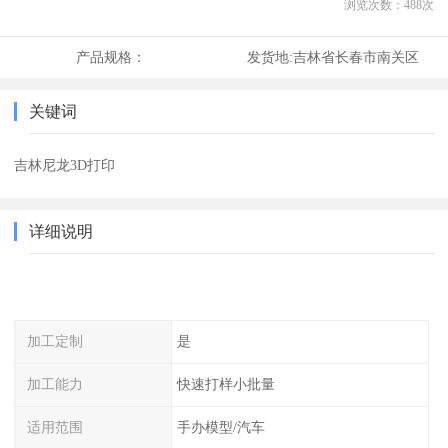
浏览次数：
488
次
产品规格：
发货地:
吉林省长春市南关区
关键词
吉林尼龙3D打印
详细说明
加工定制
是
加工能力
快速打样小批量
适用范围
手办模型/汽车