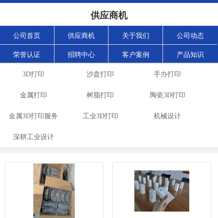
供应商机
公司首页
供应商机
关于我们
公司动态
荣誉认证
招聘中心
客户案例
产品知识
3D打印
沙盘打印
手办打印
金属打印
树脂打印
陶瓷3D打印
金属3D打印服务
工业3D打印
机械设计
深耕工业设计