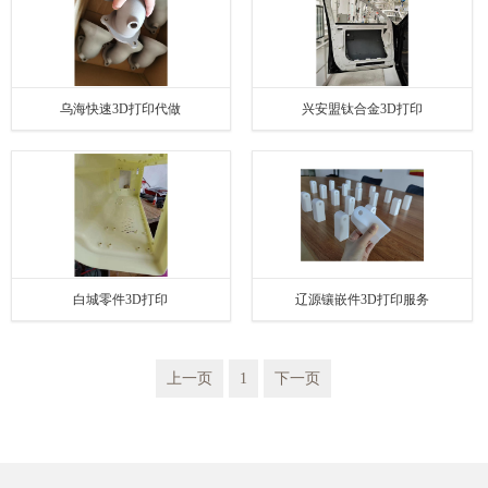
乌海快速3D打印代做
兴安盟钛合金3D打印
白城零件3D打印
辽源镶嵌件3D打印服务
上一页
1
下一页